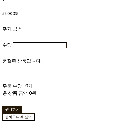
58,000원
추가 금액
수량
품절된 상품입니다.
주문 수량
0개
총 상품 금액
0원
구매하기
장바구니에 담기