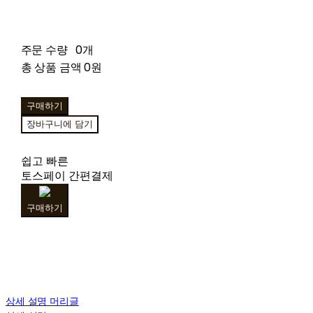
주문 수량
0개
총 상품 금액
0원
구매하기
장바구니에 담기
쉽고 빠른
토스페이 간편결제
구매하기
상세 설명 머리글