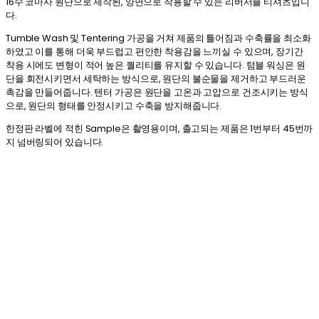
16수 코마사 원단으로 제작된, 양면으로 착용할 수 있는 리버서블 티셔츠입니
다.
Tumble Wash 및 Tentering 가공을 거쳐 제품의 틀어짐과 수축률을 최소화
하였고 이를 통해 더욱 부드럽고 편안한 착용감을 느끼실 수 있으며, 장기간
착용 시에도 변형이 적어 높은 퀄리티를 유지할 수 있습니다. 텀블 워싱은 원
단을 회전시키면서 세탁하는 방식으로, 원단의 불순물을 제거하고 부드러운
촉감을 만들어줍니다. 텐터 가공은 원단을 고온과 고압으로 건조시키는 방식
으로, 원단의 형태를 안정시키고 수축을 방지해줍니다.
한정판 라벨에 적힌 Sample은 촬영용이며, 출고되는 제품은 1번부터 45번까
지 넘버링되어 있습니다.